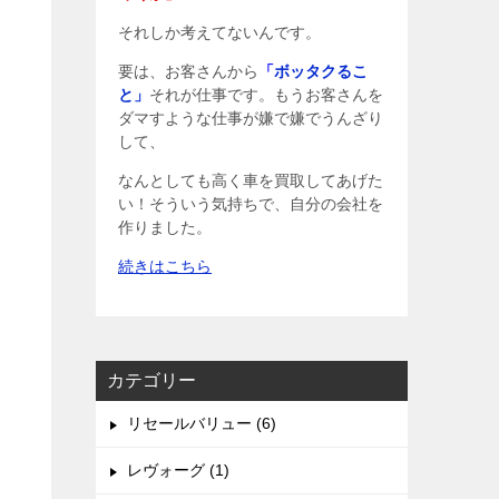
それしか考えてないんです。
要は、お客さんから
「
ボッタクるこ
と」
それが仕事です。もうお客さんを
ダマすような仕事が嫌で嫌でうんざり
して、
なんとしても高く車を買取してあげた
い！そういう気持ちで、自分の会社を
作りました。
続きはこちら
カテゴリー
リセールバリュー (6)
レヴォーグ (1)