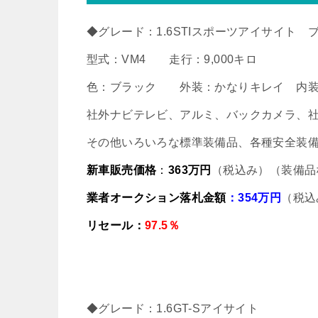
◆グレード：1.6STIスポーツアイサイト
型式：VM4 走行：9,000キロ
色：ブラック 外装：かなりキレイ 内装
社外ナビテレビ、アルミ、バックカメラ、
その他いろいろな標準装備品、各種安全装
新車販売価格
：
363万円
（税込み）（装備品
業者オークション落札金額
：354万円
（税込
リセール：
97.5％
◆グレード：1.6GT-Sアイサイト