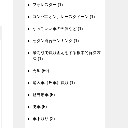
フォレスター (1)
コンパニオン、レースクイーン (1)
かっこいい車の画像など (1)
セダン総合ランキング (1)
最高額で買取査定をする根本的解決方
法 (1)
売却 (60)
輸入車（外車）買取 (1)
軽自動車 (5)
廃車 (5)
車下取り (2)