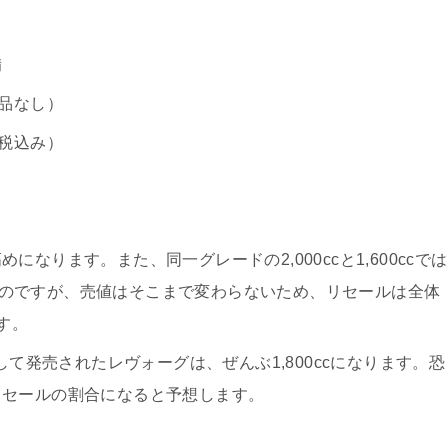
備
品なし）
税込み）
なります。また、同一グレードの2,000ccと1,600ccでは
が高いのですが、売値はそこまで変わらないため、リセールは全体
す。
して発売されたレヴォーグは、ぜんぶ1,800ccになります。恐
リセールの割合になると予想します。