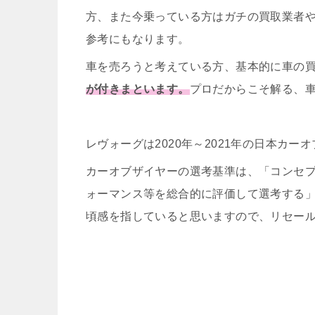
方、また今乗っている方はガチの買取業者
参考にもなります。
車を売ろうと考えている方、基本的に車の
が付きまといます。
プロだからこそ解る、
レヴォーグは2020年～2021年の日本カ
カーオブザイヤーの選考基準は、「
コンセ
ォーマンス等を総合的に評価して選考する
頃感を指していると思いますので、リセー