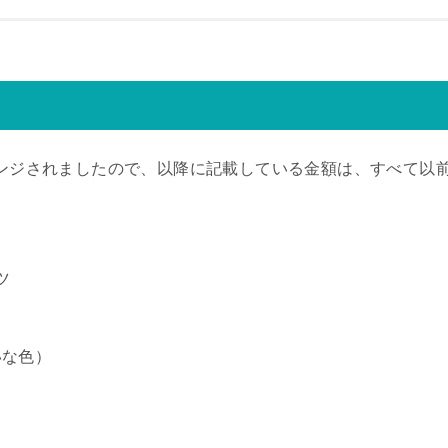
チェンジされましたので、以降に記載している金額は、すべて以
ツ
いな色）