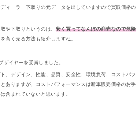
やディーラー下取りの元データを出していますので買取価格の
買取や下取りというのは、
安く買ってなんぼの商売なので危険
車を高く売る方法も紹介しますね。
ーオブザイヤーを受賞しました。
プト、デザイン、性能、品質、安全性、環境負荷、コストパフ
」とありますが、
コストパフォーマンスは新車販売価格のお手
ルは含まれていないと思います。