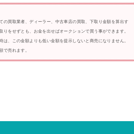
ての買取業者、ディーラー、中古車店の買取、下取り金額を算出す
取りをせずとも、お金を出せばオークションで買う事ができます。
時は、この金額よりも低い金額を提示しないと商売になりません。
額で売れます。