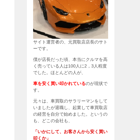
サイト運営者の、元買取店店長のサト
ーです。
僕が店長だった頃、本当にクルマを高
く売っている人は100人に2，3人程度
でした。ほとんどの人が、
車を安く買い叩かれている
のが現状で
す。
元々は、車買取のサラリーマンをして
いましたが退職し、起業して車買取店
の経営を自分で始めました。というの
も、どこの会社も、
「いかにして、お客さんから安く買い
叩くか」