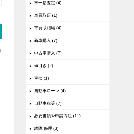
車一括査定 (4)
車買取店 (1)
車買取相場 (4)
新車購入 (7)
前
中古車購入 (7)
値引き (2)
車検 (1)
自動車ローン (4)
自動車税等 (7)
必要書類や申請方法 (11)
故障 修理 (3)