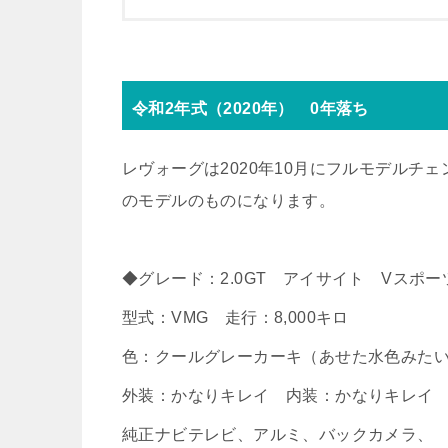
令和2年式（2020年） 0年落ち
レヴォーグは2020年10月にフルモデル
のモデルのものになります。
◆グレード：2.0GT アイサイト Vスポー
型式：VMG 走行：8,000キロ
色：クールグレーカーキ（あせた水色みた
外装：かなりキレイ 内装：かなりキレイ
純正ナビテレビ、アルミ、バックカメラ、