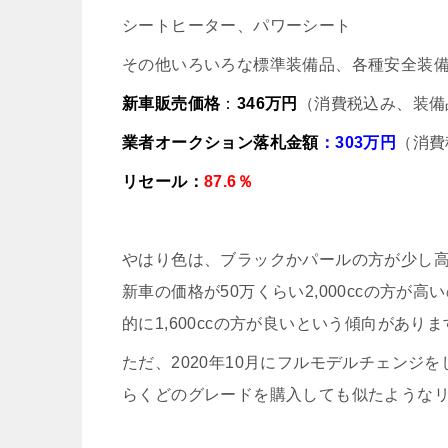
シートヒーター、パワーシート
その他いろいろな標準装備品、各種安全装
新車販売価格
：
346万円
（消費税込み、装備
業者オークション落札金額
：303万円
（消費
リセール：
87.6％
やはり色は、ブラックかパールの方が少し高めに
新車の価格が50万くらい2,000ccの方
的に1,600ccの方が良いという傾向がありま
ただ、2020年10月にフルモデルチェンジを
らくどのグレードを購入しても似たような