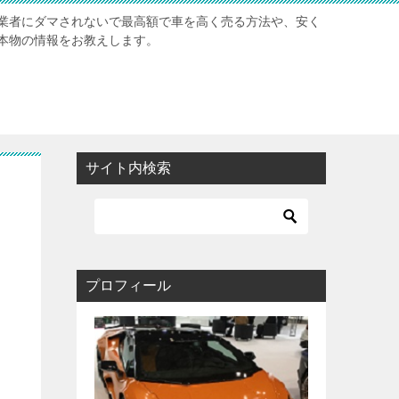
業者にダマされないで最高額で車を高く売る方法や、安く
本物の情報をお教えします。
サイト内検索
の
プロフィール